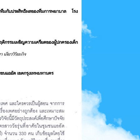
องทีมกับประสิทธิผลของทีมการพยาบาล โรง
ฤติกรรมเผชิญความเครียดของผู้ปกครองเด็ก
 เลียววิริยะกิจ
น ชุมชนแออัด เขตกรุงเทพมหานคร