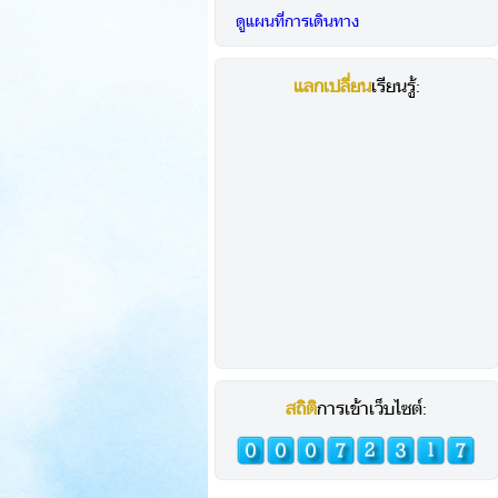
ดูแผนที่การเดินทาง
แลกเปลี่ยน
เรียนรู้:
สถิติ
การเข้าเว็บไซต์: