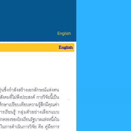
English