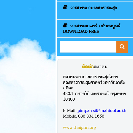
วารสารพยาบาลสาธารณสุข
วารสารเผยแพร่ ฉบับสมบูรณ์
DOWNLOAD FREE
ติดต่อ
สมาคม:
สมาคมพยาบาลสาธารณสุขไทยฯ
คณะสาธารณสุขศาสตร์ มหาวิทยาลัย
มหิดล
420/1 ถ.ราชวิถี เขตราชเทวี กรุงเทพฯ
10400
E-Mail:
pimpan.sil@mahidol.ac.th
Mobile: 086 334 1656
www.thaiphn.org