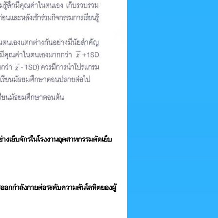
่างเย็บจักรในโรงงานอุตสาหกรรมตัดเย็บ
รออกกำลังกายต่อระดับความดันโลหิตของผู้