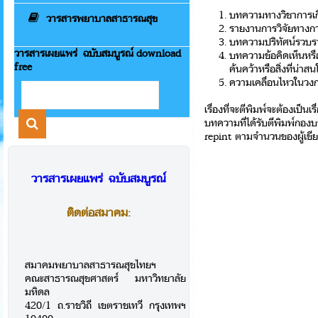
บทความทางวิชาการเ
วารสารพยาบาลสาธารณสุข
รายงานการวิจัยทาง
บทความปริทัศน์รวบรว
วารสารเผยแพร่ ฉบับสมบูรณ์ download
บทความข้อคิดเห็นหรือ
free
ค้นคว้าหรือสิ่งที่น่าสน
ความเคลื่อนไหวในว
เรื่องที่จะตีพิมพ์จะต้องเป็นเรื่
บทความที่ได้รับตีพิมพ์กอ
repint ตามจำนวนของผู้เขีย
วารสารเผยแพร่ ฉบับสมบูรณ์
ติดต่อสมาคม:
สมาคมพยาบาลสาธารณสุขไทยฯ
คณะสาธารณสุขศาสตร์ มหาวิทยาลัย
มหิดล
420/1 ถ.ราชวิถี เขตราชเทวี กรุงเทพฯ