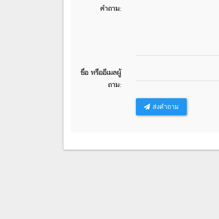
คำถาม:
ชื่อ หรืออีเมลผู้
ถาม:
ส่งคำถาม